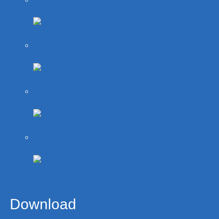
Taxi-Trennwandscheibe
Hobby & Garten
Eishockey-Zubehör
Download