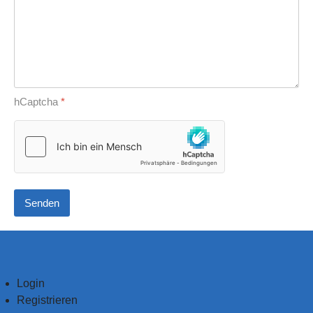
hCaptcha
*
Senden
Login
Registrieren