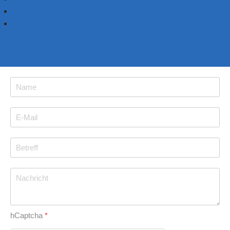
Impressum
AGB & Einkaufsbedingungen
Back to top
hCaptcha
*