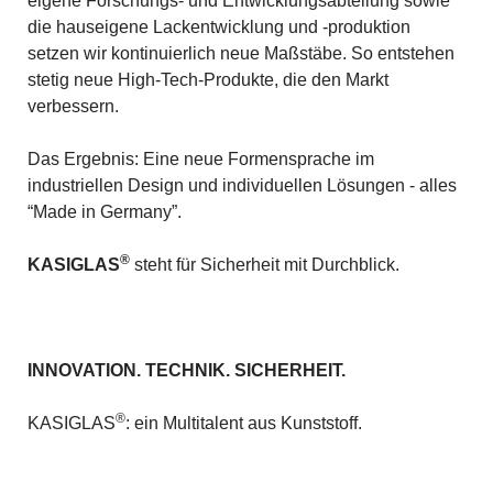
eigene Forschungs- und Entwicklungsabteilung sowie
die hauseigene Lackentwicklung und -produktion
setzen wir kontinuierlich neue Maßstäbe. So entstehen
stetig neue High-Tech-Produkte, die den Markt
verbessern.
Das Ergebnis: Eine neue Formensprache im
industriellen Design und individuellen Lösungen - alles
“Made in Germany”.
®
KASIGLAS
steht für Sicherheit mit Durchblick.
INNOVATION. TECHNIK. SICHERHEIT.
®
KASIGLAS
: ein Multitalent aus Kunststoff.