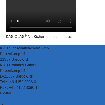
®
KASIGLAS
Mit Sicherheit hoch hinaus
KRD Sicherheitstechnik GmbH
Papenkamp 14
21357 Bardowick
KRD Coatings GmbH
Papenkamp 14
D-21357 Bardowick
Tel.: +49 4152 8086-0
Fax.: +49 4152 8086-18
E-Mail:
info@kasiglas.de
Datenschutzerklärung