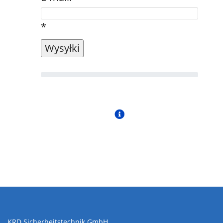
*
KRD Sicherheitstechnik GmbH