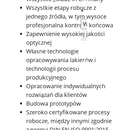
Wszystkie etapy robocze z
*
jednego źródła, w tym wysoce
profesjonalna kontrola końcowa
Zapewnienie wysokiej jakości
optycznej
Własne technologie
opracowywania lakierów i
technologii procesu
produkcyjnego
Opracowanie indywidualnych
rozwiązań dla klientów
Budowa prototypów
Szeroko certyfikowane procesy
robocze, między innymi zgodnie
z normą DIN EN ISO 9001:2015.